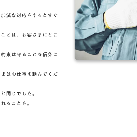
い加減な対応をするとすぐ
うことは、お客さまにとに
・約束は守ることを信条に
さまはお仕事を頼んでくだ
とと同じでした。
くれることを。