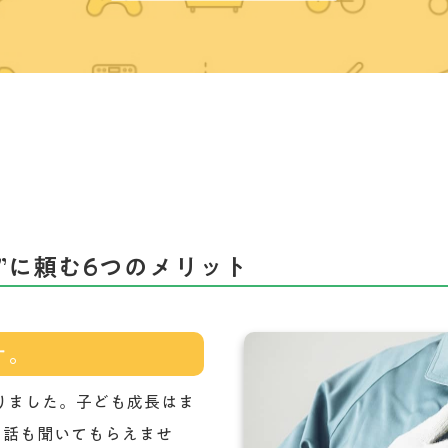
”に頼む6つのメリット
す。
りました。子ども成長はま
と話も聞いてもらえませ