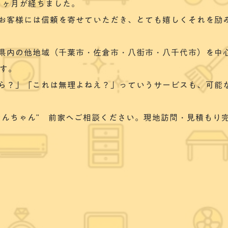
６ヶ月が経ちました。
お客様には信頼を寄せていただき、とても嬉しくそれを励
県内の他地域（千葉市・佐倉市・八街市・八千代市）を中
です。
ら？」「これは無理よねえ？」っていうサービスも、可能
けんちゃん" 前家へご相談ください。現地訪問・見積もり