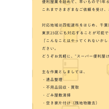
便利屋業を始めて、早いもので1年
これまでさまざまなご依頼を受け、
対応地域は四街道市をはじめ、千葉
東京23区にも対応することが可能
「こんなことはやってくれないかし
ださい。
どうぞお気軽に、"スーパー便利屋
主な作業としましては、
・遺品整理
・不用品回収・買取
・ごみ屋敷清掃
・空き家片付け（残地物撤去）