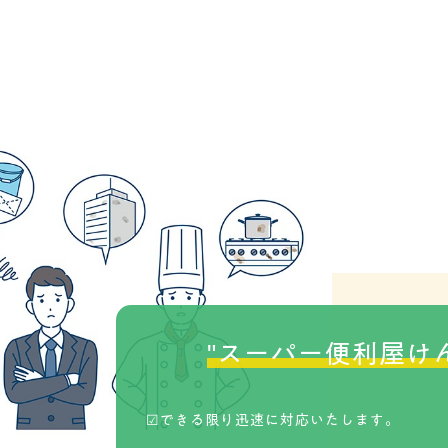
"スーパー便利屋け
☑できる限り迅速に対応いたします。