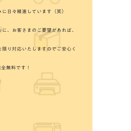
みに日々精進しています（笑）
心に、お客さまのご要望があれば、
な限り対応いたしますのでご安心く
完全無料です！