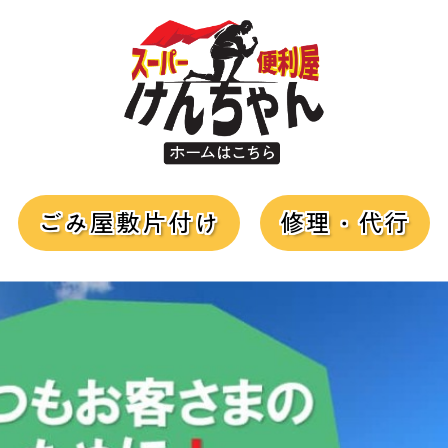
ごみ屋敷片付け
修理・代行