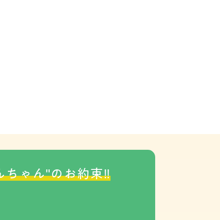
んちゃん"のお約束‼