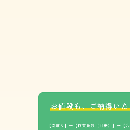
お値段も、ご納得いた
【間取り】→【作業員数（目安）】→【合