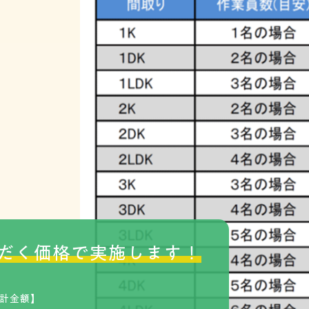
だく価格で実施します！
計金額】