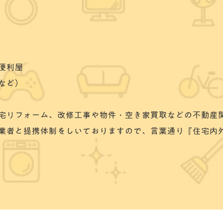
便利屋
など）
宅リフォーム、改修工事や物件・空き家買取などの不動産
業者と提携体制をしいておりますので、言葉通り『住宅内